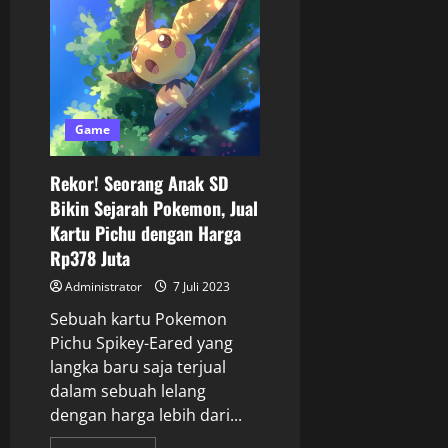
Game
Rekor! Seorang Anak SD
Bikin Sejarah Pokemon, Jual
Kartu Pichu dengan Harga
Rp378 Juta
Administrator
7 Juli 2023
Sebuah kartu Pokemon
Pichu Spikey-Eared yang
langka baru saja terjual
dalam sebuah lelang
dengan harga lebih dari...