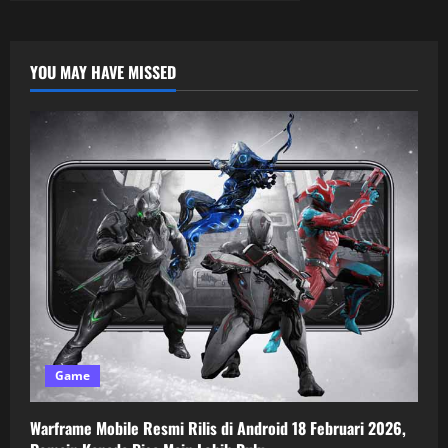
YOU MAY HAVE MISSED
Game
Warframe Mobile Resmi Rilis di Android 18 Februari 2026,