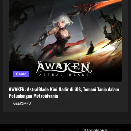
Game
AWAKEN: AstralBlade Kini Hadir di iOS, Temani Tania dalam
Petualangan Metroidvania
GEEKSAKU
3 November 2025
Copyright © All rights reserved.
|
MoreNews
by AF