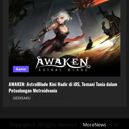
Game
AWAKEN: AstralBlade Kini Hadir di iOS, Temani Tania dalam
Petualangan Metroidvania
GEEKSAKU
3 November 2025
Copyright © All rights reserved.
|
MoreNews
by AF