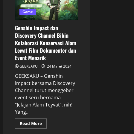
Game
Genshin Impact dan
Discovery Channel Bikin
Kolaborasi Konservasi Alam
Lewat Film Dokumenter dan
Event Menarik
GEEKSAKU
24 Maret 2024
GEEKSAKU – Genshin
Impact bersama Discovery
Channel turut menggeber
event seru bernama
“Jelajah Alam Teyvat”, nih!
Yang...
Read More