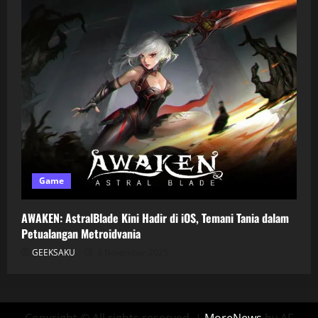
Game
AWAKEN: AstralBlade Kini Hadir di iOS, Temani Tania dalam
Petualangan Metroidvania
GEEKSAKU
3 November 2025