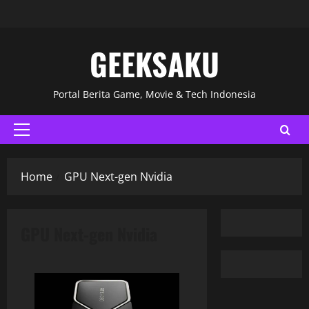
GEEKSAKU
Portal Berita Game, Movie & Tech Indonesia
Home
GPU Next-gen Nvidia
GPU Next-gen Nvidia