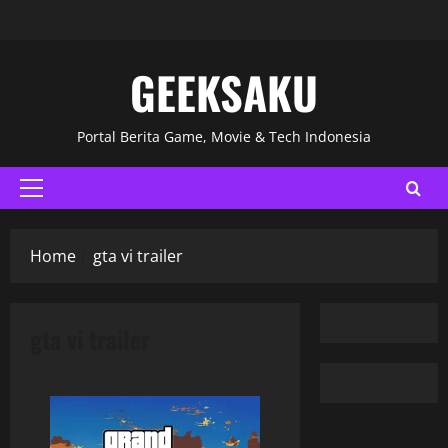
GEEKSAKU
Portal Berita Game, Movie & Tech Indonesia
Home
gta vi trailer
gta vi trailer