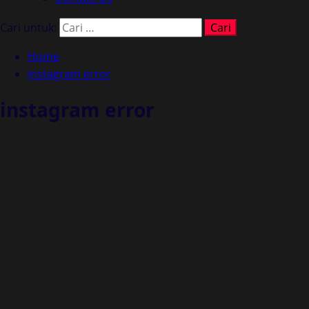
Cari untuk:
Home
instagram error
instagram error