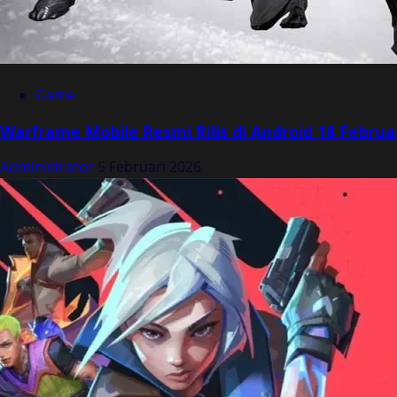
Game
Warframe Mobile Resmi Rilis di Android 18 Februa
Administrator
5 Februari 2026