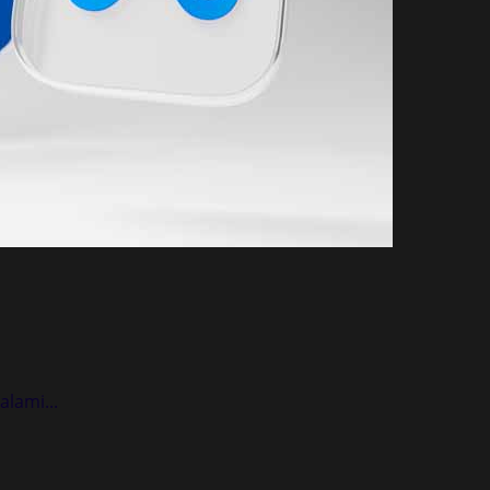
lami...