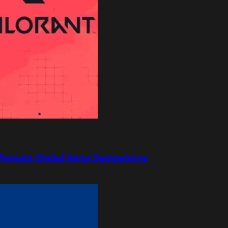
r, Pemain Global Kena Dampaknya