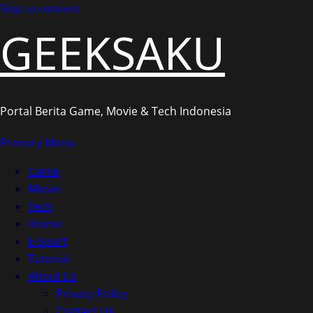
Skip to content
GEEKSAKU
Portal Berita Game, Movie & Tech Indonesia
Primary Menu
Game
Movie
Tech
Anime
E-Sport
Tutorial
About Us
Privacy Policy
Contact Us