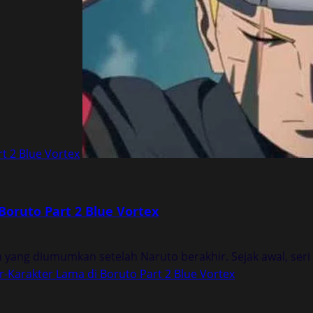
t 2 Blue Vortex
Boruto Part 2 Blue Vortex
yang diumumkan setelah Naruto berakhir. Sejak awal, seri in
-Karakter Lama di Boruto Part 2 Blue Vortex