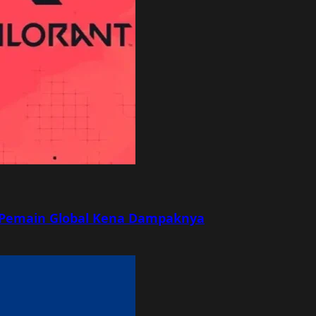
r, Pemain Global Kena Dampaknya