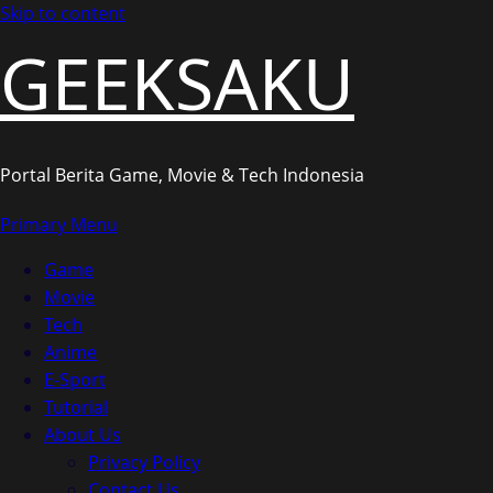
Skip to content
GEEKSAKU
Portal Berita Game, Movie & Tech Indonesia
Primary Menu
Game
Movie
Tech
Anime
E-Sport
Tutorial
About Us
Privacy Policy
Contact Us