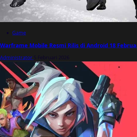
Game
Warframe Mobile Resmi Rilis di Android 18 Februa
Administrator
5 Februari 2026