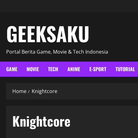
GEEKSAKU
Portal Berita Game, Movie & Tech Indonesia
GAME
MOVIE
TECH
ANIME
E-SPORT
TUTORIAL
Home
Knightcore
Knightcore