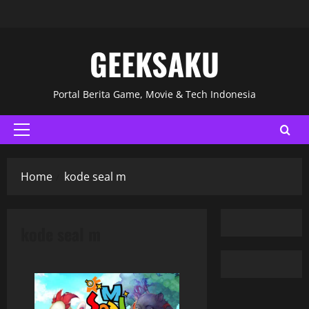
GEEKSAKU
Portal Berita Game, Movie & Tech Indonesia
Home
kode seal m
kode seal m