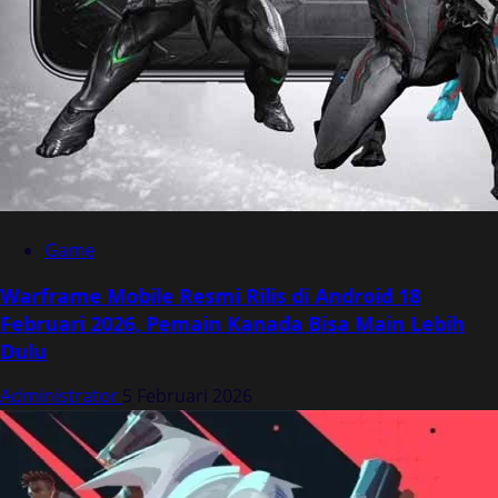
Game
Warframe Mobile Resmi Rilis di Android 18
Februari 2026, Pemain Kanada Bisa Main Lebih
Dulu
Administrator
5 Februari 2026