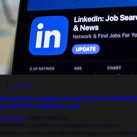
Tutorial
Ini Panduan Lengkap Cara Nyari Kerja di LinkedIn
untuk Kamu yang Baru Lulus
GEEKSAKU
9 September 2023
GEEKSAKU – LinkedIn telah mengubah cara mencari
pekerjaan, membuatnya lebih mudah bagi para profesional