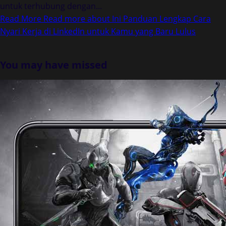
untuk terhubung dengan...
Read More
Read more about Ini Panduan Lengkap Cara
Nyari Kerja di LinkedIn untuk Kamu yang Baru Lulus
You may have missed