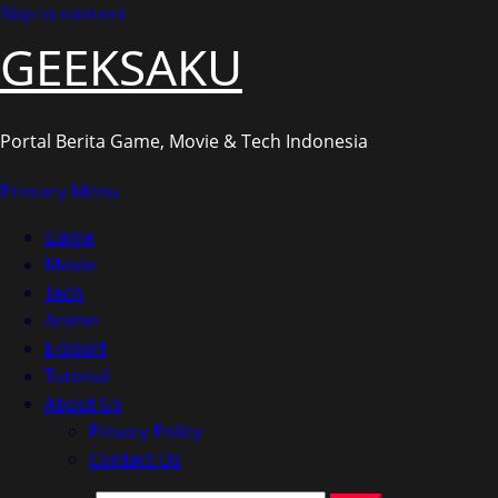
Skip to content
GEEKSAKU
Portal Berita Game, Movie & Tech Indonesia
Primary Menu
Game
Movie
Tech
Anime
E-Sport
Tutorial
About Us
Privacy Policy
Contact Us