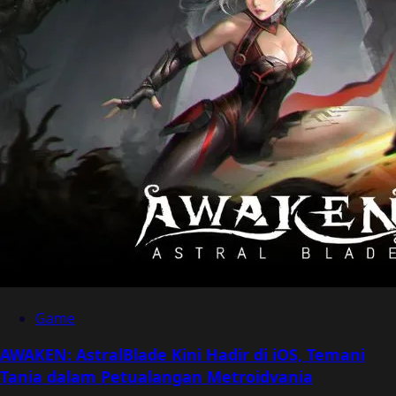
Game
AWAKEN: AstralBlade Kini Hadir di iOS, Temani
Tania dalam Petualangan Metroidvania