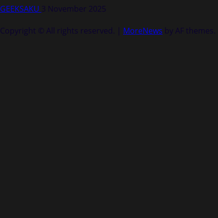
GEEKSAKU
3 November 2025
Copyright © All rights reserved.
|
MoreNews
by AF themes.