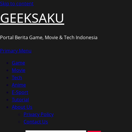
Skip to content
GEEKSAKU
Portal Berita Game, Movie & Tech Indonesia
Primary Menu
Game
Movie
Tech
Anime
E-Sport
Tutorial
About Us
Privacy Policy
Contact Us