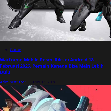
Game
Warframe Mobile Resmi Rilis di Android 18
Februari 2026, Pemain Kanada Bisa Main Lebih
Dulu
Administrator
5 Februari 2026