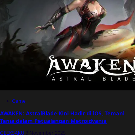
Game
AWAKEN: AstralBlade Kini Hadir di iOS, Temani
Tania dalam Petualangan Metroidvania
GEEKSAKU
3 November 2025