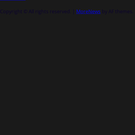
Copyright © All rights reserved.
|
MoreNews
by AF themes.