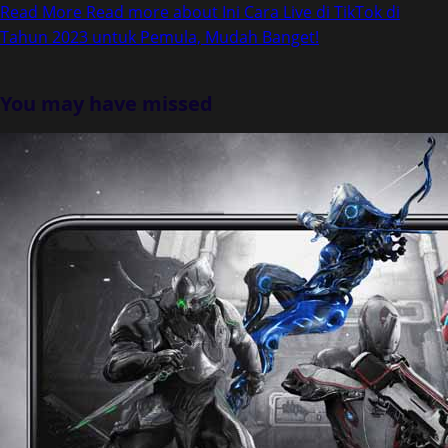
Read More
Read more about Ini Cara Live di TikTok di
Tahun 2023 untuk Pemula, Mudah Banget!
You may have missed