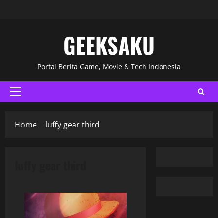
GEEKSAKU
Portal Berita Game, Movie & Tech Indonesia
Home
luffy gear third
luffy gear third