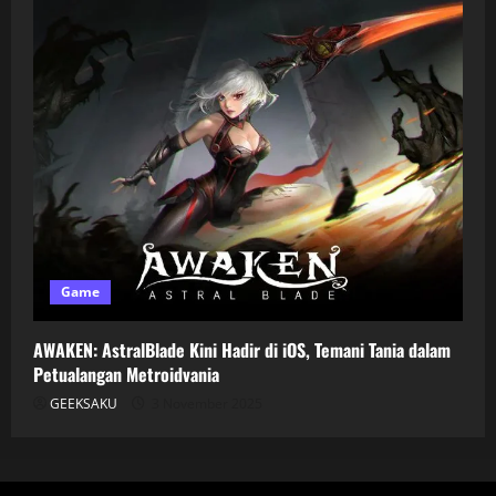
Game
AWAKEN: AstralBlade Kini Hadir di iOS, Temani Tania dalam
Petualangan Metroidvania
GEEKSAKU
3 November 2025