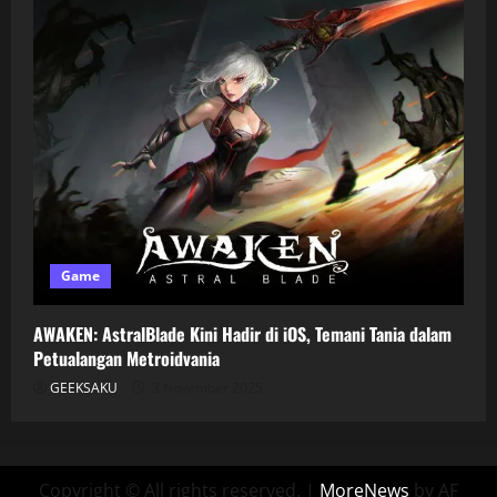
Game
AWAKEN: AstralBlade Kini Hadir di iOS, Temani Tania dalam
Petualangan Metroidvania
GEEKSAKU
3 November 2025
Copyright © All rights reserved.
|
MoreNews
by AF