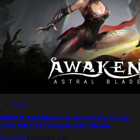
Game
AWAKEN: AstralBlade Kini Hadir di iOS, Temani
Tania dalam Petualangan Metroidvania
GEEKSAKU
3 November 2025