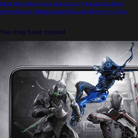
Read More
Read more about Jurus Terkuat Sasuke di
Anime Naruto: Mengungkap Kekuatan Monster Uchiha
You may have missed