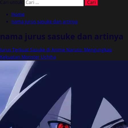
Cari untuk:
Home
nama jurus sasuke dan artinya
nama jurus sasuke dan artinya
Jurus Terkuat Sasuke di Anime Naruto: Mengungkap
Kekuatan Monster Uchiha