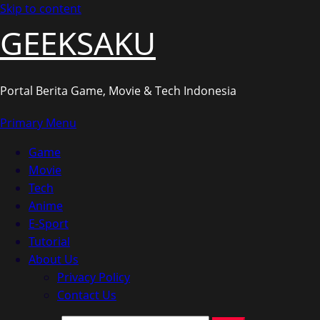
Skip to content
GEEKSAKU
Portal Berita Game, Movie & Tech Indonesia
Primary Menu
Game
Movie
Tech
Anime
E-Sport
Tutorial
About Us
Privacy Policy
Contact Us