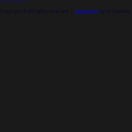
Copyright © All rights reserved.
|
MoreNews
by AF themes.