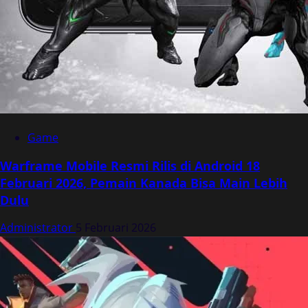
Game
Warframe Mobile Resmi Rilis di Android 18
Februari 2026, Pemain Kanada Bisa Main Lebih
Dulu
Administrator
5 Februari 2026