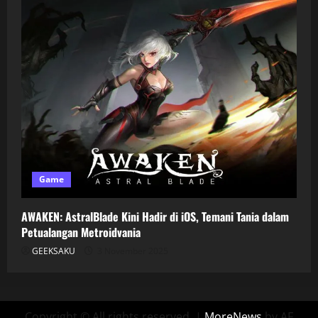
Game
AWAKEN: AstralBlade Kini Hadir di iOS, Temani Tania dalam
Petualangan Metroidvania
GEEKSAKU
3 November 2025
Copyright © All rights reserved.
|
MoreNews
by AF