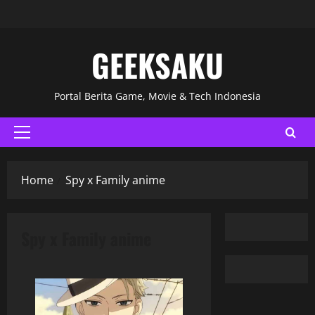
GEEKSAKU
Portal Berita Game, Movie & Tech Indonesia
Home
Spy x Family anime
Spy x Family anime