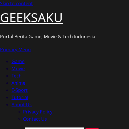
Skip to content
GEEKSAKU
Portal Berita Game, Movie & Tech Indonesia
Primary Menu
Game
Movie
Tech
Anime
E-Sport
Tutorial
About Us
Privacy Policy
Contact Us