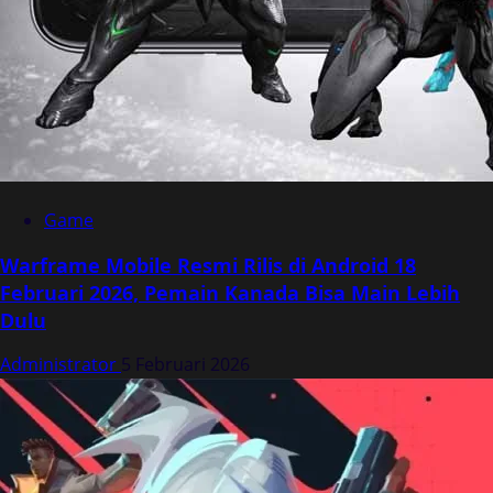
Game
Warframe Mobile Resmi Rilis di Android 18
Februari 2026, Pemain Kanada Bisa Main Lebih
Dulu
Administrator
5 Februari 2026