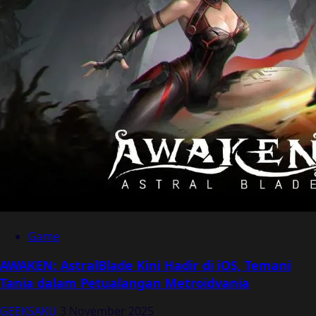
Game
AWAKEN: AstralBlade Kini Hadir di iOS, Temani
Tania dalam Petualangan Metroidvania
GEEKSAKU
3 November 2025