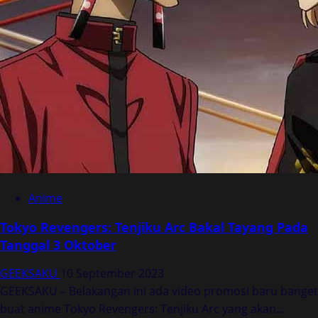
Anime
Tokyo Revengers: Tenjiku Arc Bakal Tayang Pada
Tanggal 3 Oktober
GEEKSAKU
10 September 2023
GEEKSAKU – Belakangan ini ada video promosi baru banget
buat anime Tokyo Revengers: Tenjiku Arc yang akan...