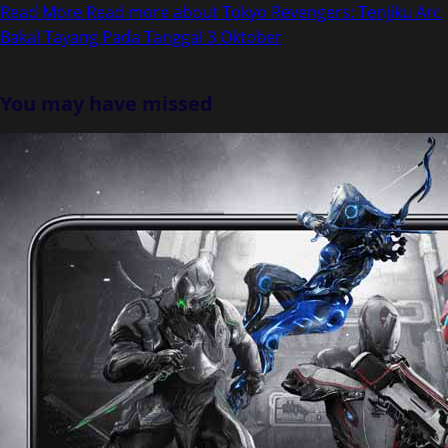
Read More
Read more about Tokyo Revengers: Tenjiku Arc
Bakal Tayang Pada Tanggal 3 Oktober
You may have missed