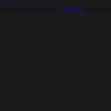
Copyright © All rights reserved.
|
MoreNews
by AF themes.