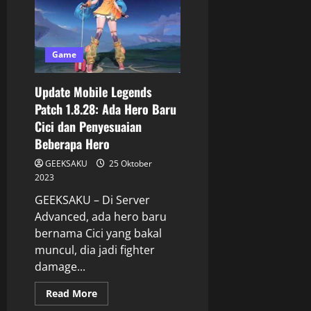
Game
Update Mobile Legends
Patch 1.8.28: Ada Hero Baru
Cici dan Penyesuaian
Beberapa Hero
GEEKSAKU
25 Oktober
2023
GEEKSAKU – Di Server
Advanced, ada hero baru
bernama Cici yang bakal
muncul, dia jadi fighter
damage...
Read More