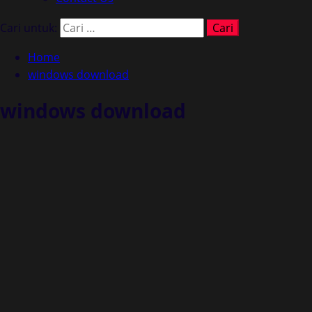
Cari untuk:
Home
windows download
windows download