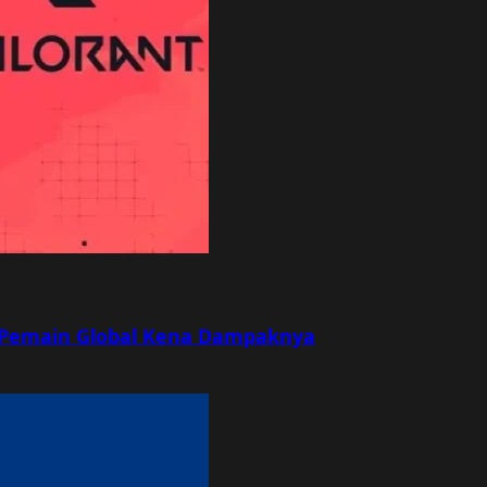
r, Pemain Global Kena Dampaknya