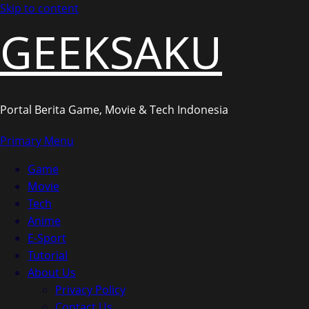
Skip to content
GEEKSAKU
Portal Berita Game, Movie & Tech Indonesia
Primary Menu
Game
Movie
Tech
Anime
E-Sport
Tutorial
About Us
Privacy Policy
Contact Us