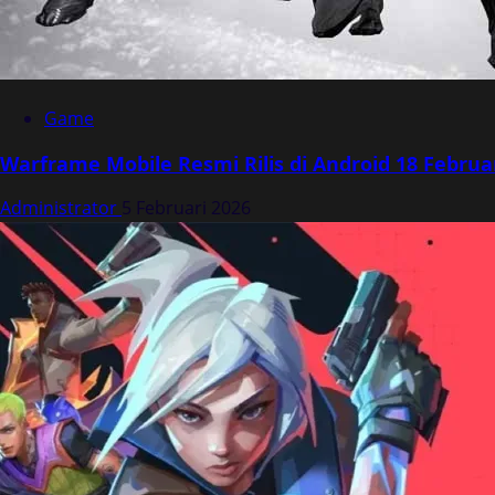
Game
Warframe Mobile Resmi Rilis di Android 18 Februa
Administrator
5 Februari 2026