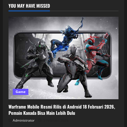
YOU MAY HAVE MISSED
Game
Warframe Mobile Resmi Rilis di Android 18 Februari 2026,
Pemain Kanada Bisa Main Lebih Dulu
Administrator
5 Februari 2026