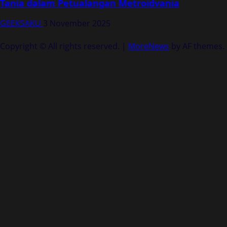
Tania dalam Petualangan Metroidvania
GEEKSAKU
3 November 2025
Copyright © All rights reserved.
|
MoreNews
by AF themes.