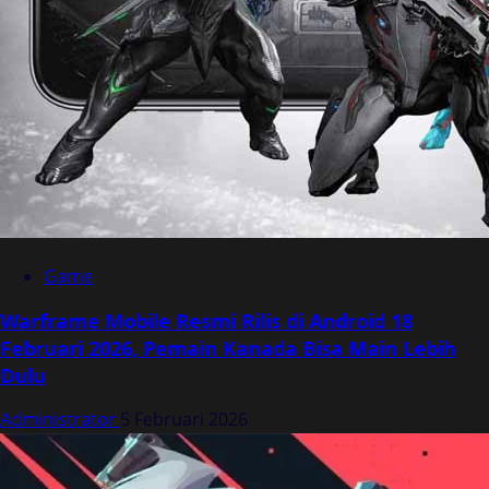
Game
Warframe Mobile Resmi Rilis di Android 18
Februari 2026, Pemain Kanada Bisa Main Lebih
Dulu
Administrator
5 Februari 2026