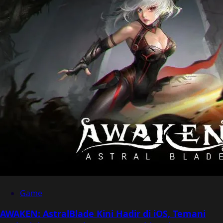
Game
AWAKEN: AstralBlade Kini Hadir di iOS, Temani