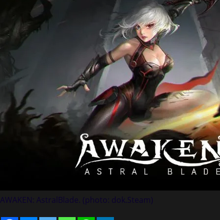
AWAKEN: AstralBlade. (photo: dok.Steam)