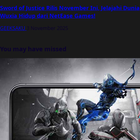
Sword of Justice Rilis November Ini, Jelajahi Dunia
Wuxia Hidup dari NetEase Games!
GEEKSAKU
3 November 2025
You may have missed