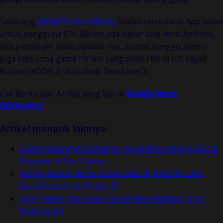
Sekarang
AWAKEN: AstralBlade
sudah tersedia di App Store
untuk pengguna iOS. Belum ada kabar soal versi Android,
jadi pantengin terus update-nya. Sambil nunggu, kamu
juga bisa coba game PS lain yang udah rilis di iOS kayak
Balatro, XCOM 2, atau Goat Simulator 3.
Cek Berita dan Artikel yang lain di
Google News
GEEKSAKU!
Artikel menarik lainnya:
Gratis Sekarang! Civilization VI Lengkap Semua DLC &
Ekspansi di Epic Games
Racing Master Mulai Closed Beta di Amerika Latin,
Bisa Dimainin di HP dan PC
Fate Trigger Siap Gelar Closed Beta Eksklusif di PC
Mulai 24 Juli