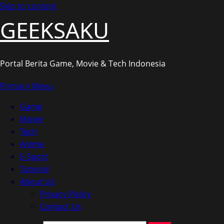
Skip to content
GEEKSAKU
Portal Berita Game, Movie & Tech Indonesia
Primary Menu
Game
Movie
Tech
Anime
E-Sport
Tutorial
About Us
Privacy Policy
Contact Us