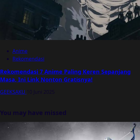
Anime
Rekomendasi
Rekomendasi 7 Anime Paling Keren Sepanjang
Masa, Ini Link Nonton Gratisnya!
GEEKSAKU
10 Juni 2025
You may have missed