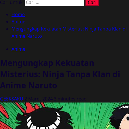
Cari untuk:
Home
Anime
Mengungkap Kekuatan Misterius: Ninja Tanpa Klan di
Anime Naruto
Anime
Mengungkap Kekuatan
Misterius: Ninja Tanpa Klan di
Anime Naruto
GEEKSAKU
2 Maret 2024
3 minutes read