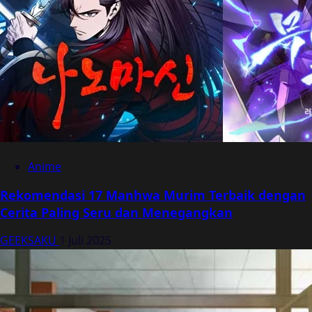
Anime
Rekomendasi 17 Manhwa Murim Terbaik dengan
Cerita Paling Seru dan Menegangkan
GEEKSAKU
1 Juli 2025