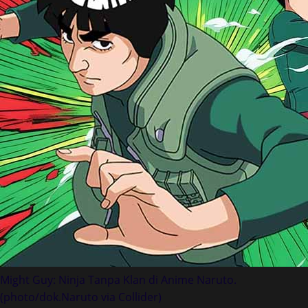
Might Guy: Ninja Tanpa Klan di Anime Naruto.
(photo/dok.Naruto via Collider)