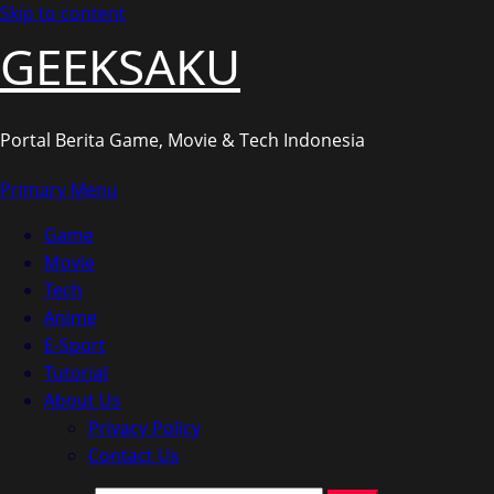
Skip to content
GEEKSAKU
Portal Berita Game, Movie & Tech Indonesia
Primary Menu
Game
Movie
Tech
Anime
E-Sport
Tutorial
About Us
Privacy Policy
Contact Us