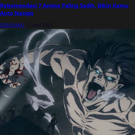
Rekomendasi 7 Anime Paling Sedih, Bikin Kamu
Auto Nangis
GEEKSAKU
11 Juni 2025