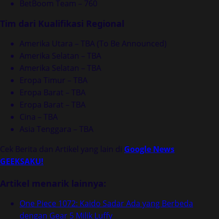
BetBoom Team – 760
Tim dari Kualifikasi Regional
Amerika Utara – TBA (To Be Announced)
Amerika Selatan – TBA
Amerika Selatan – TBA
Eropa Timur – TBA
Eropa Barat – TBA
Eropa Barat – TBA
Cina – TBA
Asia Tenggara – TBA
Cek Berita dan Artikel yang lain di
Google News
GEEKSAKU!
Artikel menarik lainnya:
One Piece 1072: Kaido Sadar Ada yang Berbeda
dengan Gear 5 Milik Luffy