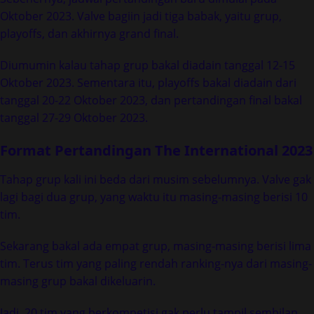
Oktober 2023. Valve bagiin jadi tiga babak, yaitu grup,
playoffs, dan akhirnya grand final.
Diumumin kalau tahap grup bakal diadain tanggal 12-15
Oktober 2023. Sementara itu, playoffs bakal diadain dari
tanggal 20-22 Oktober 2023, dan pertandingan final bakal
tanggal 27-29 Oktober 2023.
Format Pertandingan The International 2023
Tahap grup kali ini beda dari musim sebelumnya. Valve gak
lagi bagi dua grup, yang waktu itu masing-masing berisi 10
tim.
Sekarang bakal ada empat grup, masing-masing berisi lima
tim. Terus tim yang paling rendah ranking-nya dari masing-
masing grup bakal dikeluarin.
Jadi, 20 tim yang berkompetisi gak perlu tampil sembilan