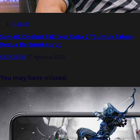
E-Sport
SumaiL Disebut Tak Ikut Dota 2 TI untuk Tahun
Kedua Berturut-turut
GEEKSAKU
21 Agustus 2023
You may have missed