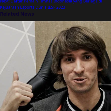
Next:
Daftar Pemain Timnas Indonesia yang Berlaga di
Kejuaraan Esports Dunia IESF 2023
Related News