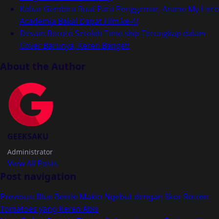
Kabar Gembira Buat Para Penggemar, Anime My Hero
Academia Bakal Dapat Film ke-4!
Desain Boruto Setelah Time-skip Terungkap dalam
Cover Barunya, Keren Banget!
About the Author
GEEKSAKU
Administrator
View All Posts
Post navigation
Previous:
Blue Beetle Makin Ngebut dengan Skor Rotten
Tomatoes yang Keren Abis