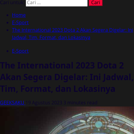
Cari untuk:
Home
E-Sport
The International 2023 Dota 2 Akan Segera Digelar: Ini
Jadwal, Tim, Format, dan Lokasinya
E-Sport
The International 2023 Dota 2
Akan Segera Digelar: Ini Jadwal,
Tim, Format, dan Lokasinya
GEEKSAKU
19 Agustus 2023
3 minutes read