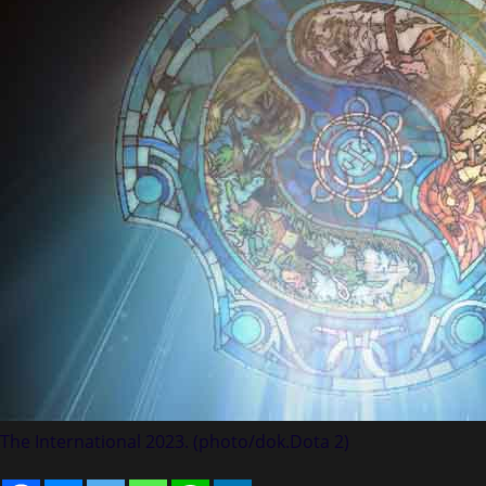
The International 2023. (photo/dok.Dota 2)