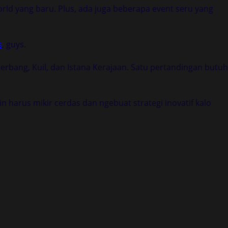
ld yang baru. Plus, ada juga beberapa event seru yang
s
, guys.
rbang, Kuil, dan Istana Kerajaan. Satu pertandingan butuh
 harus mikir cerdas dan ngebuat strategi inovatif kalo