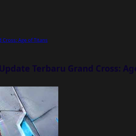
 Cross: Age of Titans
Update Terbaru Grand Cross: Age