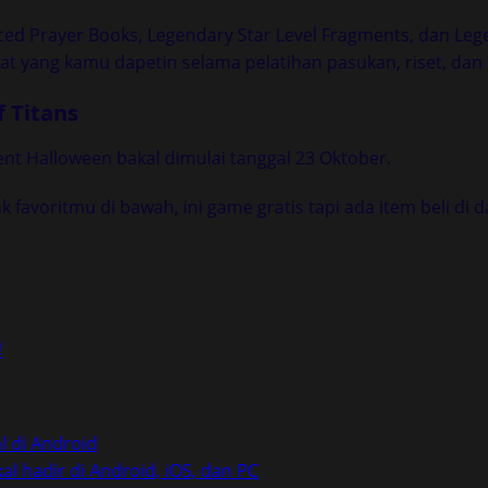
ed Prayer Books, Legendary Star Level Fragments, dan Leg
t yang kamu dapetin selama pelatihan pasukan, riset, dan 
f Titans
nt Halloween bakal dimulai tanggal 23 Oktober.
nk favoritmu di bawah, ini game gratis tapi ada item beli di 
!
l di Android
l hadir di Android, iOS, dan PC