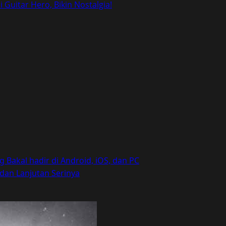
Guitar Hero, Bikin Nostalgia!
 Bakal hadir di Android, iOS, dan PC
dan Lanjutan Serinya