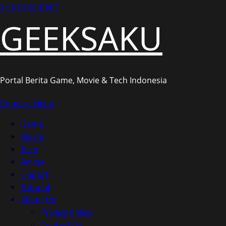
Skip to content
GEEKSAKU
Portal Berita Game, Movie & Tech Indonesia
Primary Menu
Game
Movie
Tech
Anime
E-Sport
Tutorial
About Us
Privacy Policy
Contact Us