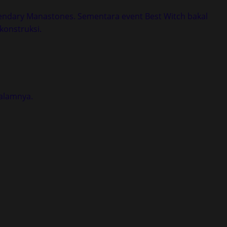
endary Manastones. Sementara event Best Witch bakal
konstruksi.
dalamnya.