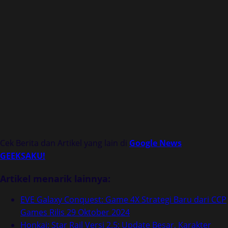
Cek Berita dan Artikel yang lain di
Google News
GEEKSAKU!
Artikel menarik lainnya:
EVE Galaxy Conquest: Game 4X Strategi Baru dari CCP
Games Rilis 29 Oktober 2024
Honkai: Star Rail Versi 2.5: Update Besar, Karakter