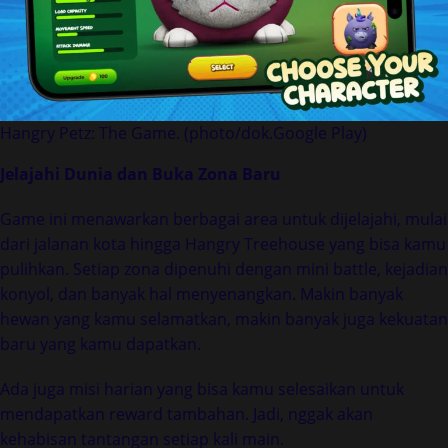
Hangry Petz: The Game. (photo/dok.Google Play)
Jelajahi Dunia dan Buka Zona Baru
Game ini menawarkan berbagai area untuk dijelajahi, mulai
dari jalanan kota hingga Hangry Treehouse yang bisa kamu
pulihkan. Setiap zona dipenuhi dengan mini battle, kejadian
konyol, dan banyak hal menyenangkan. Makin banyak
hewan yang kamu selamatkan, makin banyak juga kekuatan
baru yang kamu dapatkan.
Ada juga misi harian yang bisa kamu selesaikan untuk
mendapatkan reward tambahan. Jadi, nggak akan
kehabisan tantangan setiap kali main.