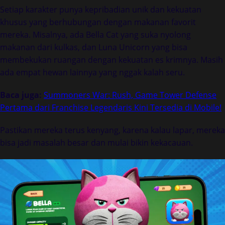
Setiap karakter punya kepribadian unik dan kekuatan
khusus yang berhubungan dengan makanan favorit
mereka. Misalnya, ada Bella Cat yang suka nyolong
makanan dari kulkas, dan Luna Unicorn yang bisa
membekukan ruangan dengan kekuatan es krimnya. Masih
ada empat hewan lainnya yang nggak kalah seru.
Baca juga:
Summoners War: Rush, Game Tower Defense
Pertama dari Franchise Legendaris Kini Tersedia di Mobile!
Pastikan mereka terus kenyang, karena kalau lapar, mereka
bisa jadi masalah besar dan mulai bikin kekacauan.