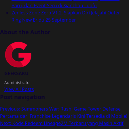
Baru, dan Event Seru di Xianzhou Luofu
Zenless Zone Zero V1.2, Siapkan Diri Jelajahi Outer
Ring New Eridu 25 September
About the Author
GEEKSAKU
Administrator
View All Posts
Post navigation
Previous:
Summoners War: Rush, Game Tower Defense
Pertama dari Franchise Legendaris Kini Tersedia di Mobile!
Next:
Kode Redeem Lineage2M Terbaru yang Masih Aktif