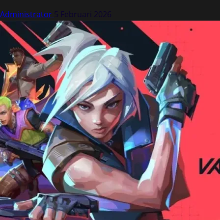
Administrator
5 Februari 2026