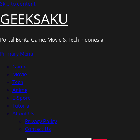
Skip to content
GEEKSAKU
Portal Berita Game, Movie & Tech Indonesia
Primary Menu
Game
Movie
Tech
Anime
E-Sport
Tutorial
About Us
Privacy Policy
Contact Us