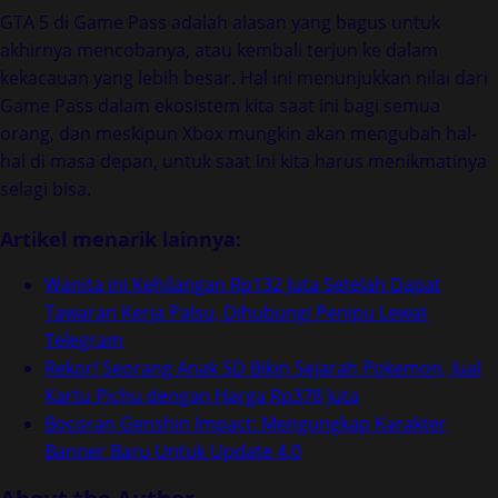
GTA 5 di Game Pass adalah alasan yang bagus untuk
akhirnya mencobanya, atau kembali terjun ke dalam
kekacauan yang lebih besar. Hal ini menunjukkan nilai dari
Game Pass dalam ekosistem kita saat ini bagi semua
orang, dan meskipun Xbox mungkin akan mengubah hal-
hal di masa depan, untuk saat ini kita harus menikmatinya
selagi bisa.
Artikel menarik lainnya:
Wanita ini Kehilangan Rp132 Juta Setelah Dapat
Tawaran Kerja Palsu, Dihubungi Penipu Lewat
Telegram
Rekor! Seorang Anak SD Bikin Sejarah Pokemon, Jual
Kartu Pichu dengan Harga Rp378 Juta
Bocoran Genshin Impact: Mengungkap Karakter
Banner Baru Untuk Update 4.0