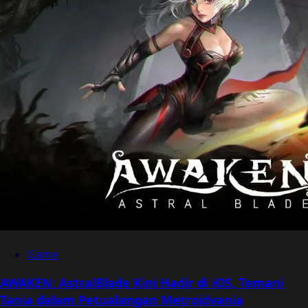
Game
AWAKEN: AstralBlade Kini Hadir di iOS, Temani
Tania dalam Petualangan Metroidvania