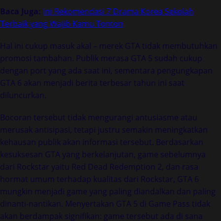
Baca Juga:
Ini Rekomendasi 7 Drama Korea Sekolah
Terbaik yang Wajib Kamu Tonton
Hal ini cukup masuk akal – merek GTA tidak membutuhkan
promosi tambahan. Publik merasa GTA 5 sudah cukup
dengan port yang ada saat ini, sementara pengungkapan
GTA 6 akan menjadi berita terbesar tahun ini saat
diluncurkan.
Bocoran tersebut tidak mengurangi antusiasme atau
merusak antisipasi, tetapi justru semakin meningkatkan
kehausan publik akan informasi tersebut. Berdasarkan
kesuksesan GTA yang berkelanjutan, game sebelumnya
dari Rockstar yaitu Red Dead Redemption 2, dan rasa
hormat umum terhadap kualitas dari Rockstar, GTA 6
mungkin menjadi game yang paling diandalkan dan paling
dinanti-nantikan. Menyertakan GTA 5 di Game Pass tidak
akan berdampak signifikan: game tersebut ada di sana