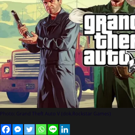
Photo: Grand Theft Auto V (dok.Rockstar Games)