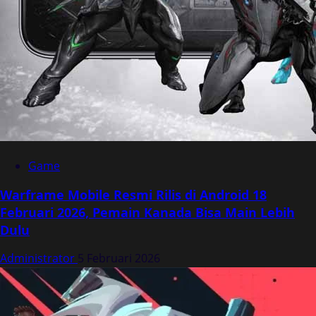
Game
Warframe Mobile Resmi Rilis di Android 18
Februari 2026, Pemain Kanada Bisa Main Lebih
Dulu
Administrator
5 Februari 2026