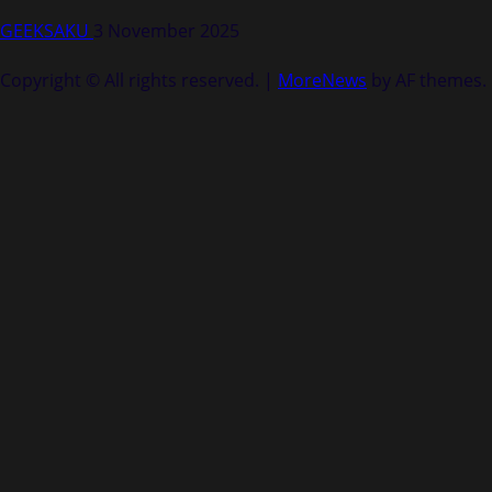
GEEKSAKU
3 November 2025
Copyright © All rights reserved.
|
MoreNews
by AF themes.