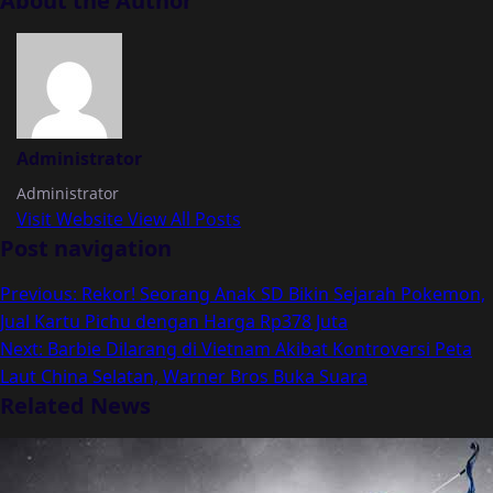
About the Author
Administrator
Administrator
Visit Website
View All Posts
Post navigation
Previous:
Rekor! Seorang Anak SD Bikin Sejarah Pokemon,
Jual Kartu Pichu dengan Harga Rp378 Juta
Next:
Barbie Dilarang di Vietnam Akibat Kontroversi Peta
Laut China Selatan, Warner Bros Buka Suara
Related News