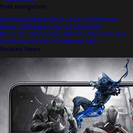
Post navigation
Previous:
Kenapa Monkey D. Garp di One Piece Kuat
Banget, Padahal Bukan Pengguna Buah Iblis?
Next:
7 Film Dibintangi oleh Mackenyu Arata, Aktor yang
Memerankan Zoro di Live-Action One Piece
Related News