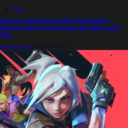
Game
Warframe Mobile Resmi Rilis di Android 18
Februari 2026, Pemain Kanada Bisa Main Lebih
Dulu
Administrator
5 Februari 2026