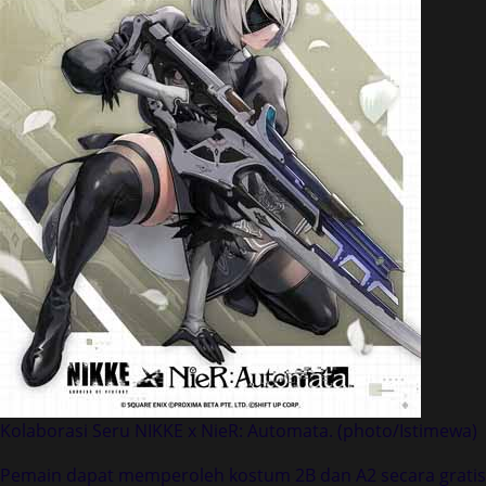
Kolaborasi Seru NIKKE x NieR: Automata. (photo/Istimewa)
Pemain dapat memperoleh kostum 2B dan A2 secara gratis