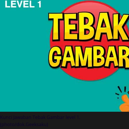
Kunci Jawaban Tebak Gambar level 1.
(photo/dok.Geeksaku)