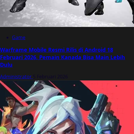
Game
Warframe Mobile Resmi Rilis di Android 18
Februari 2026, Pemain Kanada Bisa Main Lebih
Dulu
Administrator
5 Februari 2026