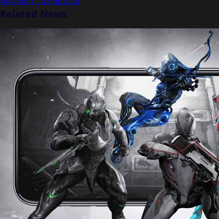
Halaman 1 Sampai 20
Related News