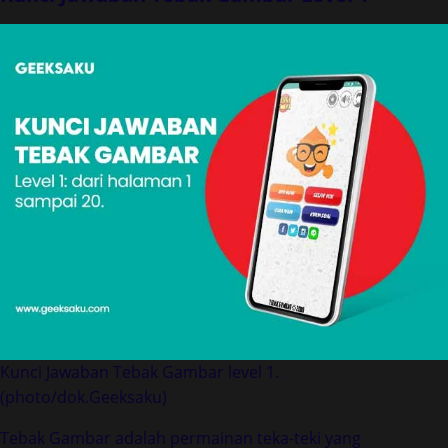
Kunci Jawaban Tebak Gambar level 1.
(photo/dok.Geeksaku)
Tebak Gambar adalah permainan teka-teki yang