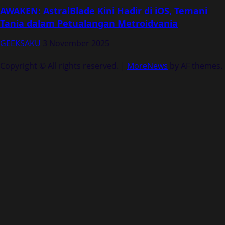
AWAKEN: AstralBlade Kini Hadir di iOS, Temani
Tania dalam Petualangan Metroidvania
GEEKSAKU
3 November 2025
Copyright © All rights reserved.
|
MoreNews
by AF themes.