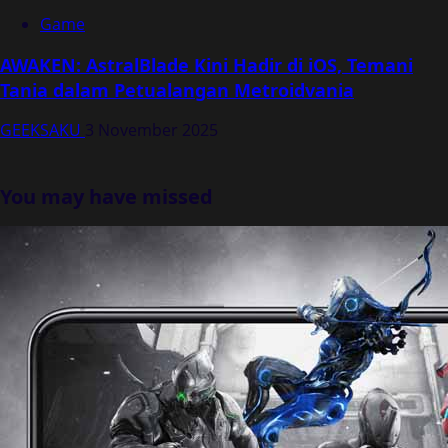
Game
AWAKEN: AstralBlade Kini Hadir di iOS, Temani
Tania dalam Petualangan Metroidvania
GEEKSAKU
3 November 2025
You may have missed