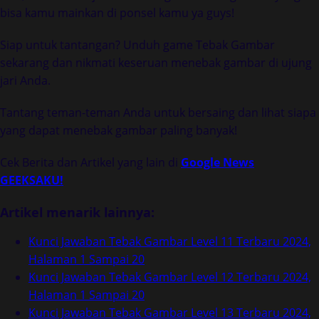
bisa kamu mainkan di ponsel kamu ya guys!
Siap untuk tantangan? Unduh game Tebak Gambar
sekarang dan nikmati keseruan menebak gambar di ujung
jari Anda.
Tantang teman-teman Anda untuk bersaing dan lihat siapa
yang dapat menebak gambar paling banyak!
Cek Berita dan Artikel yang lain di
Google News
GEEKSAKU!
Artikel menarik lainnya:
Kunci Jawaban Tebak Gambar Level 11 Terbaru 2024,
Halaman 1 Sampai 20
Kunci Jawaban Tebak Gambar Level 12 Terbaru 2024,
Halaman 1 Sampai 20
Kunci Jawaban Tebak Gambar Level 13 Terbaru 2024,