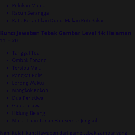
Pelukan Mama
Racun Serangga
Ratu Kecantikan Dunia Makan Roti Bakar
Kunci Jawaban Tebak Gambar Level 14: Halaman
11 – 20
Tanggal Tua
Ombak Tenang
Tersipu Malu
Pangkat Polisi
Lorong Waktu
Mangkok Kokoh
Dua Peristiwa
Gapura Jawa
Hidung Belang
Mulut Tuan Tanah Bau Semur Jengkol
Nah, itulah kunci jawaban dari game tebak gambar yang