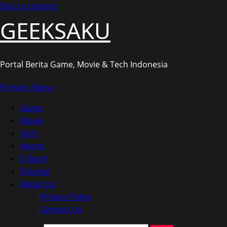
Skip to content
GEEKSAKU
Portal Berita Game, Movie & Tech Indonesia
Primary Menu
Game
Movie
Tech
Anime
E-Sport
Tutorial
About Us
Privacy Policy
Contact Us