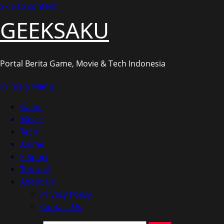
Skip to content
GEEKSAKU
Portal Berita Game, Movie & Tech Indonesia
Primary Menu
Game
Movie
Tech
Anime
E-Sport
Tutorial
About Us
Privacy Policy
Contact Us