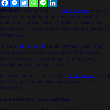
GEEKSAKU –
Saat bermain game
Tebak Gambar
di ponsel
kamu, terkadang kamu membutuhkan kunci jawaban
dibeberapa soal. Nah, Kali ini Geeksaku kasih kamu Kunci
Jawaban Tebak Gambar Level 19 dari Halaman 1 Sampai 20
terbaru 2024.
Ya, game
Tebak Gambar
, sebuah permainan seru yang
menguji kecerdasan dan daya imajinasi Anda. Rasakan
keseruan menebak gambar dengan tantangan yang
semakin meningkat setiap levelnya.
Karena kesulitannya, kunci jawaban
Tebak Gambar
menjadi
solusi agar para pemain bisa melanjutkan ke level
selanjutnya!
Cara Bermain Tebak Gambar
Dalam permainan ini, Anda akan diberikan gambar yang