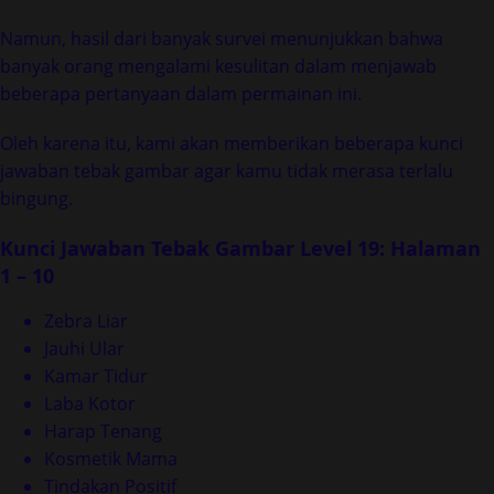
Namun, hasil dari banyak survei menunjukkan bahwa
banyak orang mengalami kesulitan dalam menjawab
beberapa pertanyaan dalam permainan ini.
Oleh karena itu, kami akan memberikan beberapa kunci
jawaban tebak gambar agar kamu tidak merasa terlalu
bingung.
Kunci Jawaban Tebak Gambar Level 19: Halaman
1 – 10
Zebra Liar
Jauhi Ular
Kamar Tidur
Laba Kotor
Harap Tenang
Kosmetik Mama
Tindakan Positif