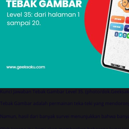
Kunci Jawaban Tebak Gambar Level 35. (photo/dok.Geeksak
Tebak Gambar adalah permainan teka-teki yang mendorong 
Namun, hasil dari banyak survei menunjukkan bahwa bany