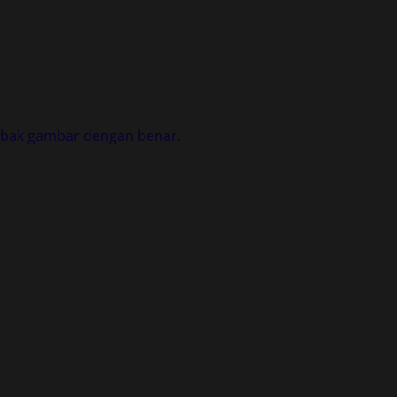
ebak gambar dengan benar.