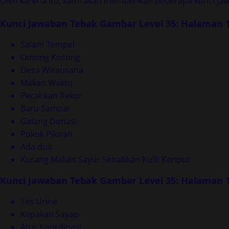
Oleh karena itu, kami akan memberikan beberapa kunci ja
Kunci Jawaban Tebak Gambar Level 35: Halaman 1
Salam Tempel
Omong Kosong
Desa Wirausaha
Makan Waktu
Pecahkan Rekor
Baru Sampai
Galang Donasi
Pokok Pikiran
Ada dua
Kurang Makan Sayur Sebabkan Kulit Keriput
Kunci Jawaban Tebak Gambar Level 35: Halaman 1
Tes Urine
Kepakan Sayap
Atur Koordinasi