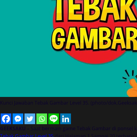
Kunci Jawaban Tebak Gambar Level 35. (photo/dok.Geeksak
GEEKSAKU –
Saat bermain game Tebak Gambar di ponsel k
Tebak Gambar Level 35
dari Halaman 1 Sampai 20 terbaru 