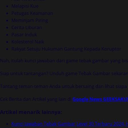
Melapisi Kue
Petugas Keamanan
Meminjam Piring
Cerita Liburan
Pasar Induk
Kolesterol Naik
Rakyat Setuju Hukuman Gantung Kepada Koruptor
Nah, itulah kunci jawaban dari game tebak gambar yang bi
Siap untuk tantangan? Unduh game Tebak Gambar sekarang
Tantang teman-teman Anda untuk bersaing dan lihat siapa
Cek Berita dan Artikel yang lain di
Google News GEEKSAKU
Artikel menarik lainnya:
Kunci Jawaban Tebak Gambar Level 30 Terbaru 2024,