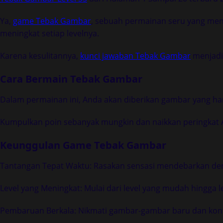
Ya,
game Tebak Gambar
, sebuah permainan seru yang men
meningkat setiap levelnya.
Karena kesulitannya,
kunci jawaban Tebak Gambar
menjadi 
Cara Bermain Tebak Gambar
Dalam permainan ini, Anda akan diberikan gambar yang ha
Kumpulkan poin sebanyak mungkin dan naikkan peringkat 
Keunggulan Game Tebak Gambar
Tantangan Tepat Waktu: Rasakan sensasi mendebarkan d
Level yang Meningkat: Mulai dari level yang mudah hingga 
Pembaruan Berkala: Nikmati gambar-gambar baru dan kon