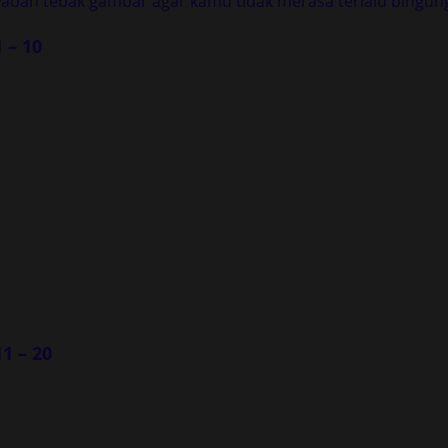
waban tebak gambar agar kamu tidak merasa terlalu bingun
 – 10
1 – 20