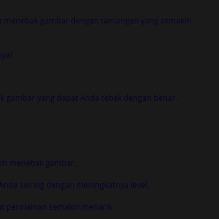
uan menebak gambar dengan tantangan yang semakin
nya!
yak gambar yang dapat Anda tebak dengan benar.
lam menebak gambar.
 Anda seiring dengan meningkatnya level.
t permainan semakin menarik.