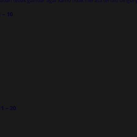
waban tebak gambar agar kamu tidak merasa terlalu bingun
 – 10
1 – 20