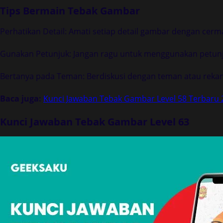
Tips Bermain Tebak Gambar
Perhatikan Detail: Amati setiap detail gambar dengan cermat
Gunakan Petunjuk: Jangan ragu untuk menggunakan petunj
Bertanya pada Teman: Berdiskusi dengan teman atau rek
Baca juga:
Kunci Jawaban Tebak Gambar Level 58 Terbaru 
Kunci Jawaban Tebak Gambar Level 63