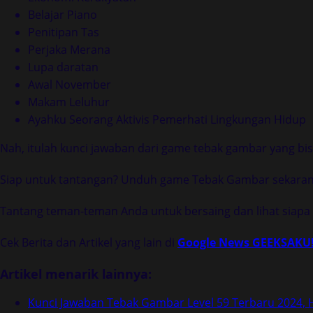
Belajar Piano
Penitipan Tas
Perjaka Merana
Lupa daratan
Awal November
Makam Leluhur
Ayahku Seorang Aktivis Pemerhati Lingkungan Hidup
Nah, itulah kunci jawaban dari game tebak gambar yang bi
Siap untuk tantangan? Unduh game Tebak Gambar sekarang
Tantang teman-teman Anda untuk bersaing dan lihat siapa
Cek Berita dan Artikel yang lain di
Google News GEEKSAKU
Artikel menarik lainnya:
Kunci Jawaban Tebak Gambar Level 59 Terbaru 2024,