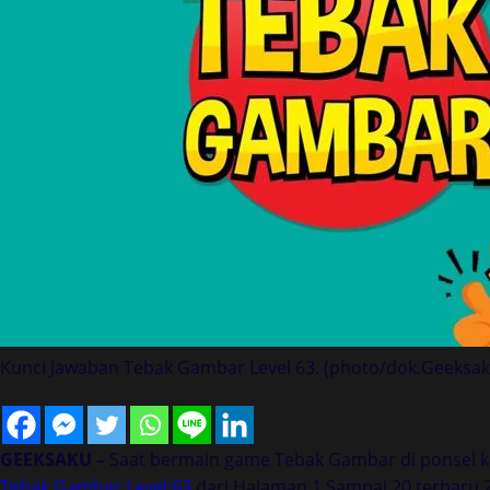
Kunci Jawaban Tebak Gambar Level 63. (photo/dok.Geeksak
GEEKSAKU –
Saat bermain game Tebak Gambar di ponsel k
Tebak Gambar Level 63
dari Halaman 1 Sampai 20 terbaru 