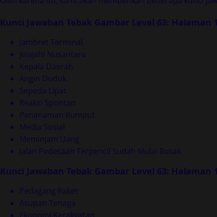
Oleh karena itu, kami akan memberikan beberapa kunci ja
Kunci Jawaban Tebak Gambar Level 63: Halaman 1
Jambret Terminal
Jelajahi Nusantara
Kepala Daerah
Angin Duduk
Sepeda Lipat
Reaksi Spontan
Penanaman Rumput
Media Sosial
Meminjam Uang
Jalan Pedesaan Terpencil Sudah Mulai Rusak
Kunci Jawaban Tebak Gambar Level 63: Halaman 1
Pedagang Raket
Asupan Tenaga
Ekonomi Kerakyatan