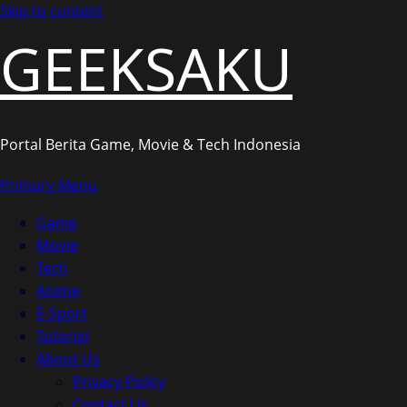
Skip to content
GEEKSAKU
Portal Berita Game, Movie & Tech Indonesia
Primary Menu
Game
Movie
Tech
Anime
E-Sport
Tutorial
About Us
Privacy Policy
Contact Us