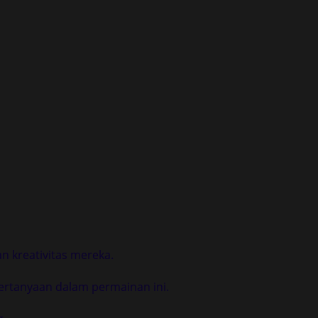
 kreativitas mereka.
rtanyaan dalam permainan ini.