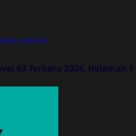
 Halaman 1 Sampai 20
vel 63 Terbaru 2024, Halaman 1