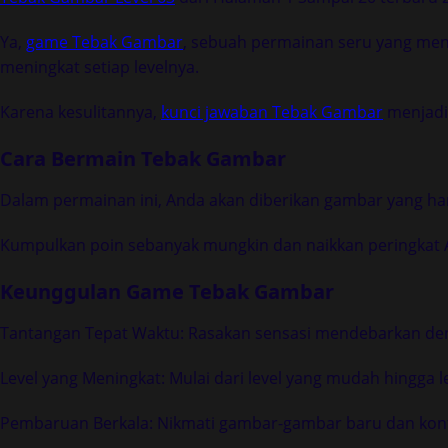
Ya,
game Tebak Gambar
, sebuah permainan seru yang men
meningkat setiap levelnya.
Karena kesulitannya,
kunci jawaban Tebak Gambar
menjadi 
Cara Bermain Tebak Gambar
Dalam permainan ini, Anda akan diberikan gambar yang ha
Kumpulkan poin sebanyak mungkin dan naikkan peringkat 
Keunggulan Game Tebak Gambar
Tantangan Tepat Waktu: Rasakan sensasi mendebarkan d
Level yang Meningkat: Mulai dari level yang mudah hingga 
Pembaruan Berkala: Nikmati gambar-gambar baru dan kon