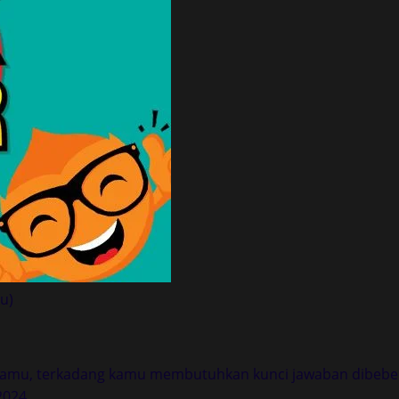
u)
amu, terkadang kamu membutuhkan kunci jawaban dibeberap
2024.