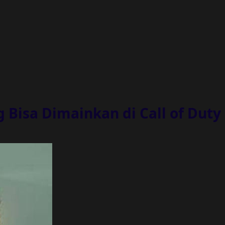
 Bisa Dimainkan di Call of Duty