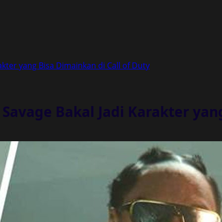
kter yang Bisa Dimainkan di Call of Duty
 Savage Bakal Jadi Karakter yang