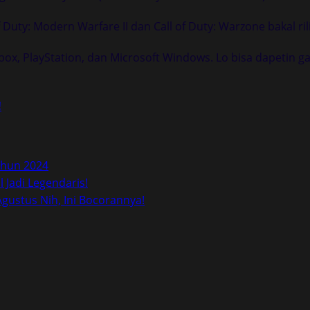
f Duty: Modern Warfare II dan Call of Duty: Warzone bakal ril
 Xbox, PlayStation, dan Microsoft Windows. Lo bisa dapetin
!
ahun 2024
 Jadi Legendaris!
Agustus Nih, Ini Bocorannya!