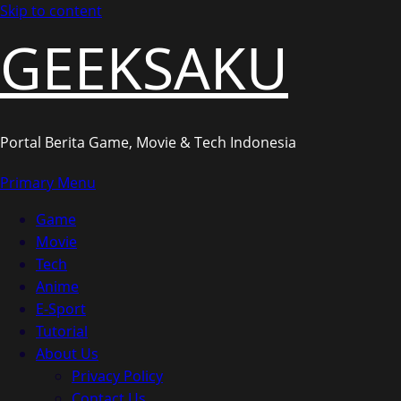
Skip to content
GEEKSAKU
Portal Berita Game, Movie & Tech Indonesia
Primary Menu
Game
Movie
Tech
Anime
E-Sport
Tutorial
About Us
Privacy Policy
Contact Us