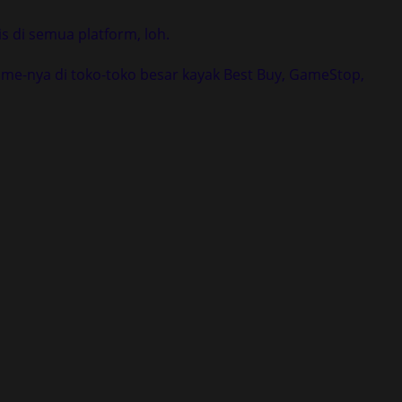
is di semua platform, loh.
 game-nya di toko-toko besar kayak Best Buy, GameStop,