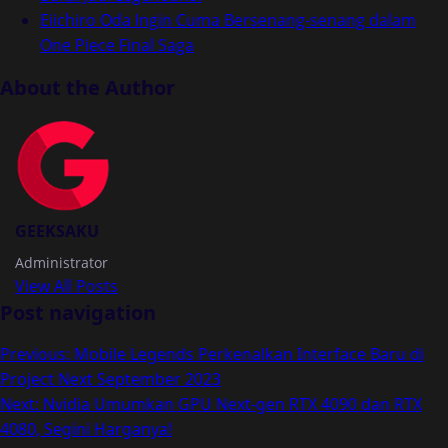
Eiichiro Oda Ingin Cuma Bersenang-senang dalam
One Piece Final Saga
About the Author
GEEKSAKU
Administrator
View All Posts
Post navigation
Previous:
Mobile Legends Perkenalkan Interface Baru di
Project Next September 2023
Next:
Nvidia Umumkan GPU Next-gen RTX 4090 dan RTX
4080, Segini Harganya!