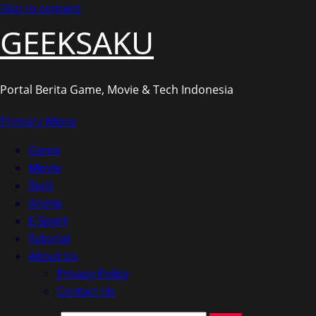
Skip to content
GEEKSAKU
Portal Berita Game, Movie & Tech Indonesia
Primary Menu
Game
Movie
Tech
Anime
E-Sport
Tutorial
About Us
Privacy Policy
Contact Us