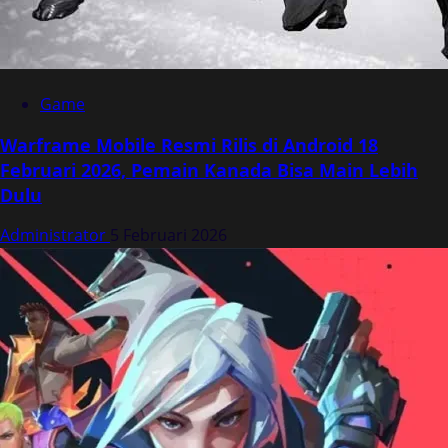
Game
Warframe Mobile Resmi Rilis di Android 18
Februari 2026, Pemain Kanada Bisa Main Lebih
Dulu
Administrator
5 Februari 2026