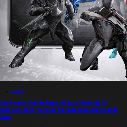
Game
Warframe Mobile Resmi Rilis di Android 18
Februari 2026, Pemain Kanada Bisa Main Lebih
Dulu