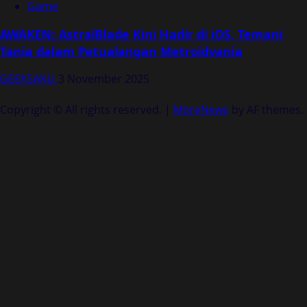
Game
AWAKEN: AstralBlade Kini Hadir di iOS, Temani
Tania dalam Petualangan Metroidvania
GEEKSAKU
3 November 2025
Copyright © All rights reserved.
|
MoreNews
by AF themes.