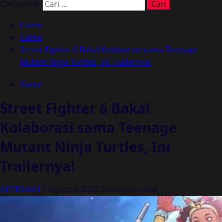
Cari untuk:
Home
Game
Street Fighter 6 Bakal Kolaborasi sama Teenage
Mutant Ninja Turtles, Ini Trailernya!
Game
Street Fighter 6 Bakal
Kolaborasi sama Teenage
Mutant Ninja Turtles, Ini
Trailernya!
GEEKSAKU
7 Agustus 2023
3 minutes read