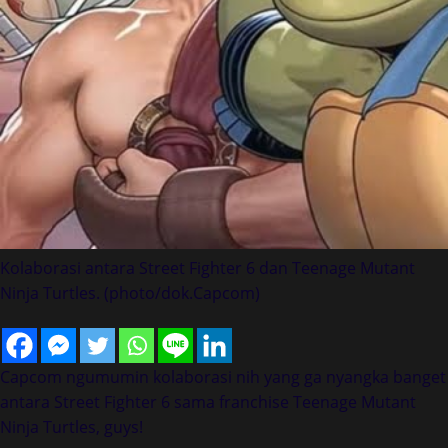
Kolaborasi antara Street Fighter 6 dan Teenage Mutant
Ninja Turtles. (photo/dok.Capcom)
Capcom ngumumin kolaborasi nih yang ga nyangka banget
antara Street Fighter 6 sama franchise Teenage Mutant
Ninja Turtles, guys!