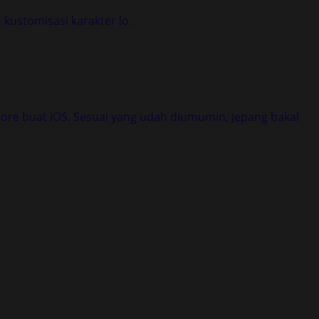
kustomisasi karakter lo.
Store buat iOS. Sesuai yang udah diumumin, Jepang bakal