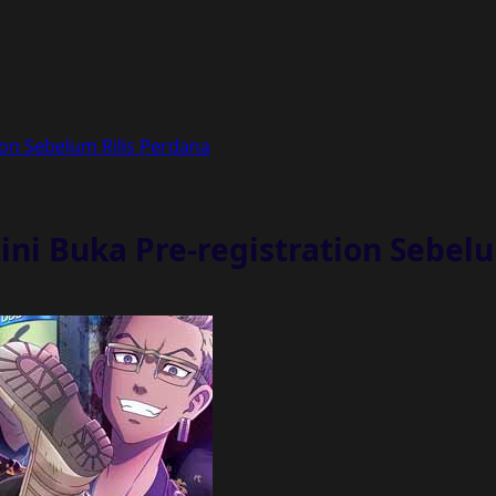
ion Sebelum Rilis Perdana
ini Buka Pre-registration Sebel