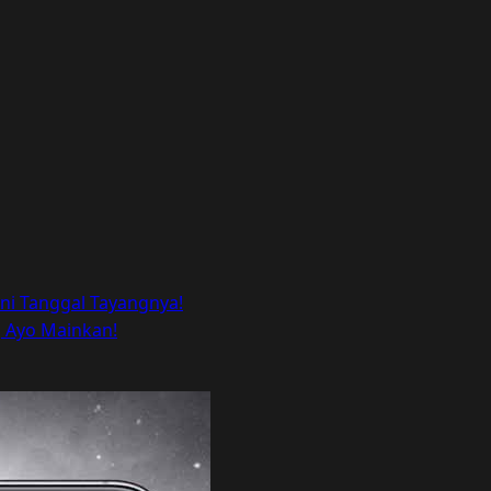
, Ini Tanggal Tayangnya!
C, Ayo Mainkan!