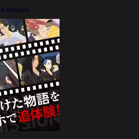
ah Dibuka