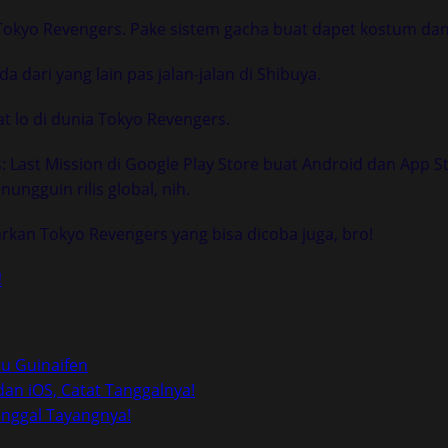
 Tokyo Revengers. Pake sistem gacha buat dapet kostum dan 
a dari yang lain pas jalan-jalan di Shibuya.
t lo di dunia Tokyo Revengers.
s: Last Mission di Google Play Store buat Android dan App 
nungguin rilis global, nih.
rkan Tokyo Revengers yang bisa dicoba juga, bro!
!
ru Guinaifen
dan iOS, Catat Tanggalnya!
 Tanggal Tayangnya!