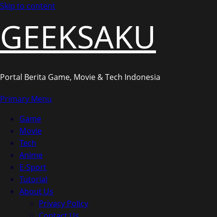
Skip to content
GEEKSAKU
Portal Berita Game, Movie & Tech Indonesia
Primary Menu
Game
Movie
Tech
Anime
E-Sport
Tutorial
About Us
Privacy Policy
Contact Us