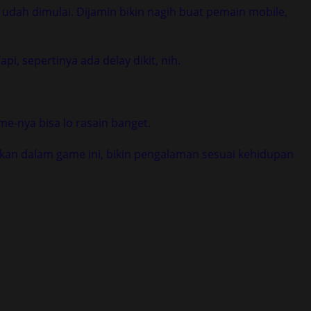
 udah dimulai. Dijamin bikin nagih buat pemain mobile,
i, sepertinya ada delay dikit, nih.
me-nya bisa lo rasain banget.
ikan dalam game ini, bikin pengalaman sesuai kehidupan