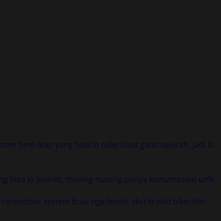
me time-leap yang bisa lo pake buat ganti sejarah, jadi lo
yang bisa lo mainin, masing-masing punya kemampuan unik.
 co-combat system buat nge-boost aksi lo dan bikin tim