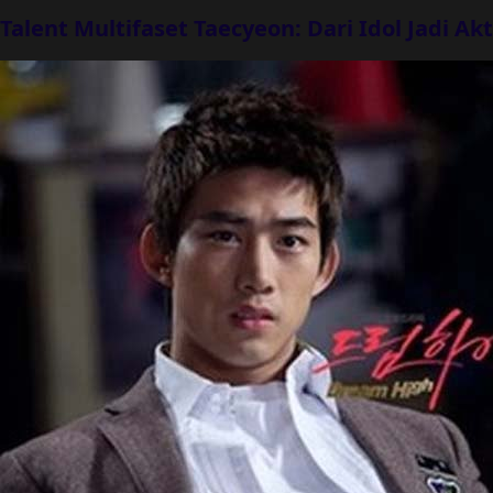
Talent Multifaset Taecyeon: Dari Idol Jadi Ak