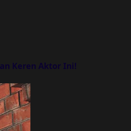
n Keren Aktor Ini!