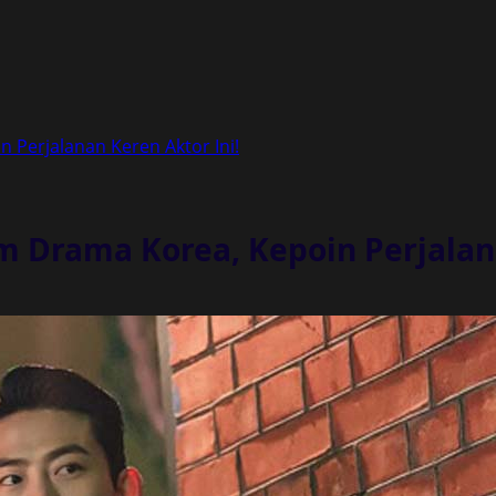
 Perjalanan Keren Aktor Ini!
m Drama Korea, Kepoin Perjalana