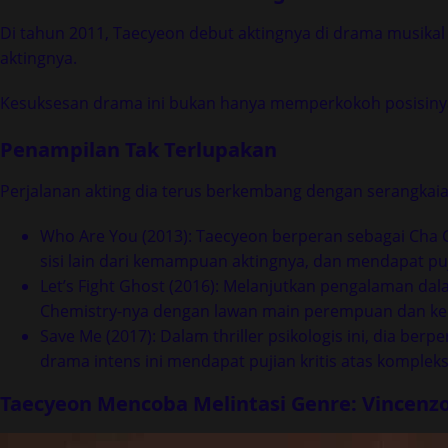
Di tahun 2011, Taecyeon debut aktingnya di drama musikal 
aktingnya.
Kesuksesan drama ini bukan hanya memperkokoh posisinya 
Penampilan Tak Terlupakan
Perjalanan akting dia terus berkembang dengan serangk
Who Are You (2013): Taecyeon berperan sebagai Cha G
sisi lain dari kemampuan aktingnya, dan mendapat pu
Let’s Fight Ghost (2016): Melanjutkan pengalaman da
Chemistry-nya dengan lawan main perempuan dan ked
Save Me (2017): Dalam thriller psikologis ini, dia 
drama intens ini mendapat pujian kritis atas komplek
Taecyeon Mencoba Melintasi Genre: Vincenz