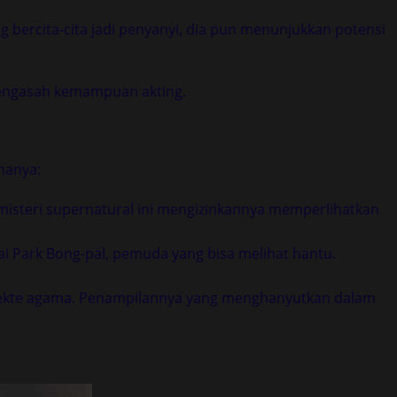
 bercita-cita jadi penyanyi, dia pun menunjukkan potensi
 mengasah kemampuan akting.
nanya:
misteri supernatural ini mengizinkannya memperlihatkan
i Park Bong-pal, pemuda yang bisa melihat hantu.
am sekte agama. Penampilannya yang menghanyutkan dalam