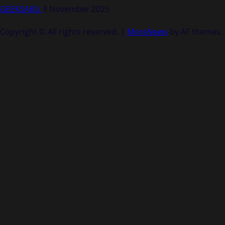
GEEKSAKU
3 November 2025
Copyright © All rights reserved.
|
MoreNews
by AF themes.