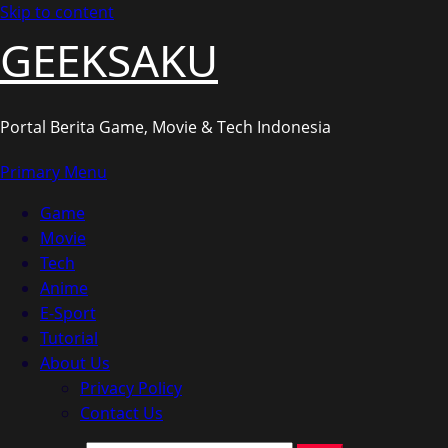
Skip to content
GEEKSAKU
Portal Berita Game, Movie & Tech Indonesia
Primary Menu
Game
Movie
Tech
Anime
E-Sport
Tutorial
About Us
Privacy Policy
Contact Us