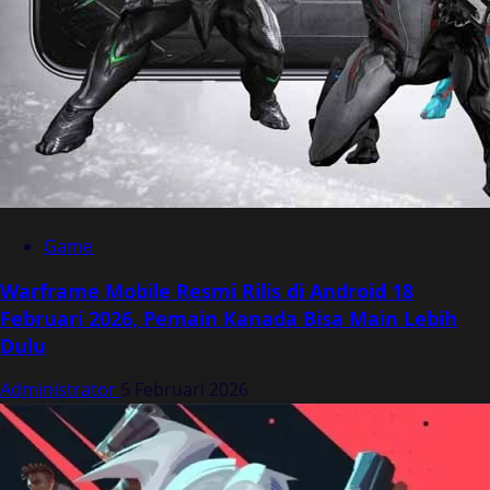
Game
Warframe Mobile Resmi Rilis di Android 18
Februari 2026, Pemain Kanada Bisa Main Lebih
Dulu
Administrator
5 Februari 2026