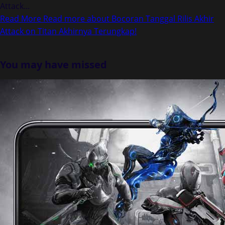
Attack...
Read More
Read more about Bocoran Tanggal Rilis Akhir
Attack on Titan Akhirnya Terungkap!
You may have missed