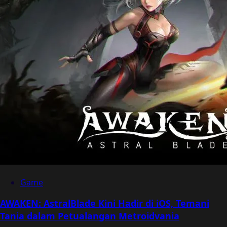
Game
AWAKEN: AstralBlade Kini Hadir di iOS, Temani
Tania dalam Petualangan Metroidvania