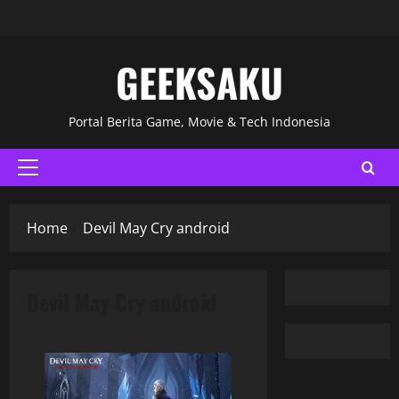
GEEKSAKU
Portal Berita Game, Movie & Tech Indonesia
Home
Devil May Cry android
Devil May Cry android