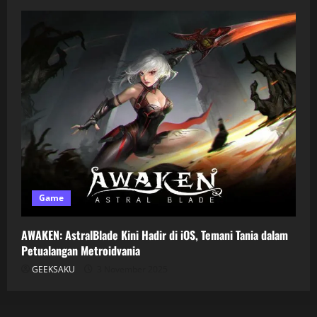
Game
AWAKEN: AstralBlade Kini Hadir di iOS, Temani Tania dalam
Petualangan Metroidvania
GEEKSAKU
3 November 2025