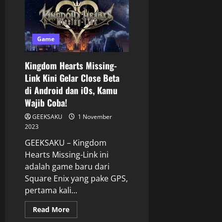
Game
Kingdom Hearts Missing-
Link Kini Gelar Close Beta
di Android dan iOs, Kamu
Wajib Coba!
GEEKSAKU
1 November
2023
GEEKSAKU – Kingdom
Hearts Missing-Link ini
adalah game baru dari
Square Enix yang pake GPS,
pertama kali...
Read More