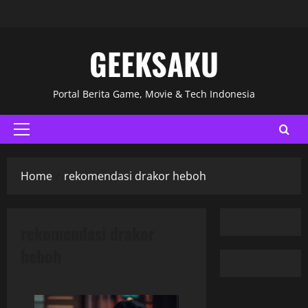
GEEKSAKU
Portal Berita Game, Movie & Tech Indonesia
Home
rekomendasi drakor heboh
rekomendasi drakor
heboh