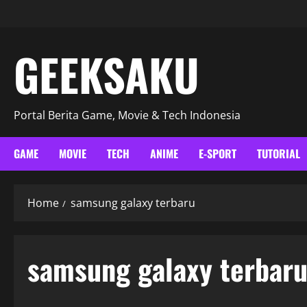
GEEKSAKU
Portal Berita Game, Movie & Tech Indonesia
GAME
MOVIE
TECH
ANIME
E-SPORT
TUTORIAL
Home
samsung galaxy terbaru
samsung galaxy terbar