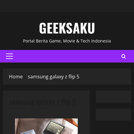
GEEKSAKU
Portal Berita Game, Movie & Tech Indonesia
Home
samsung galaxy z flip 5
samsung galaxy z flip 5