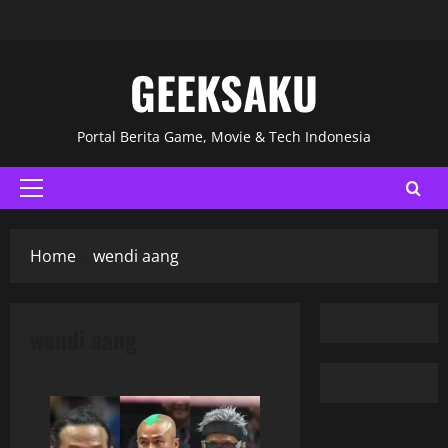
GEEKSAKU
Portal Berita Game, Movie & Tech Indonesia
Home
wendi aang
wendi aang