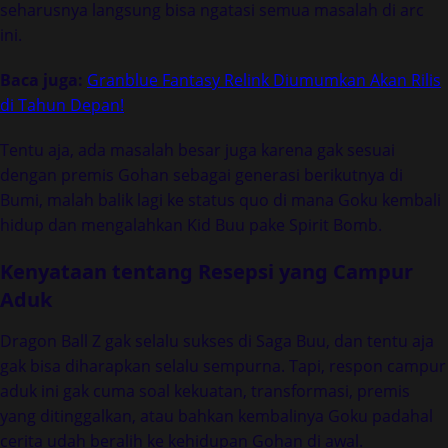
seharusnya langsung bisa ngatasi semua masalah di arc
ini.
Baca juga:
Granblue Fantasy Relink Diumumkan Akan Rilis
di Tahun Depan!
Tentu aja, ada masalah besar juga karena gak sesuai
dengan premis Gohan sebagai generasi berikutnya di
Bumi, malah balik lagi ke status quo di mana Goku kembali
hidup dan mengalahkan Kid Buu pake Spirit Bomb.
Kenyataan tentang Resepsi yang Campur
Aduk
Dragon Ball Z gak selalu sukses di Saga Buu, dan tentu aja
gak bisa diharapkan selalu sempurna. Tapi, respon campur
aduk ini gak cuma soal kekuatan, transformasi, premis
yang ditinggalkan, atau bahkan kembalinya Goku padahal
cerita udah beralih ke kehidupan Gohan di awal.