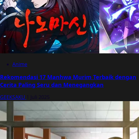
Anime
Rekomendasi 17 Manhwa Murim Terbaik dengan
Cerita Paling Seru dan Menegangkan
GEEKSAKU
1 Juli 2025