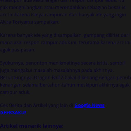
Walaupun ada kekurangan dan respon campur aduk, itu
gak menghilangkan atau merendahkan sebagian besar isi
arc ini karena isinya campuran dari banyak ide yang ingin
Akira Toriyama sampaikan.
Karena banyak ide yang disampaikan, gampang dilihat dari
mana asal respon campur aduk ini, terutama karena arc ini
agak pas-pasan.
Syukurnya, penonton menikmatinya secara kritis, sambil
juga mengakui masalah-masalahnya pada akhirnya.
Beruntungnya, Dragon Ball Z bakal dikenang dengan penuh
kenangan selama bertahun-tahun meskipun akhirnya agak
campur aduk.
Cek Berita dan Artikel yang lain di
Google News
GEEKSAKU!
Artikel menarik lainnya: