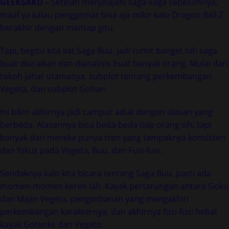
GEEKSAKU –
Setelah menjelajahi saga-saga sebelumnya,
maaf ya kalau penggemar bisa aja mikir kalo Dragon Ball Z
berakhir dengan mantap gitu.
Tapi, begitu kita liat Saga Buu, jadi rumit banget nih saga
buat diuraikan dan dianalisis buat banyak orang. Mulai dari
tokoh jahat utamanya, subplot tentang perkembangan
Vegeta, dan subplot Gohan.
Ini bikin akhirnya jadi campur aduk dengan alasan yang
berbeda. Alasannya bisa beda-beda tiap orang sih, tapi
banyak dari mereka punya tren yang tampaknya konsisten
dan fokus pada Vegeta, Buu, dan Fusi-fusi.
Setidaknya kalo kita bicara tentang Saga Buu, pasti ada
momen-momen keren lah. Kayak pertarungan antara Goku
dan Majin Vegeta, pengorbanan yang mengakhiri
perkembangan karakternya, dan akhirnya fusi-fusi hebat
kayak Gotenks dan Vegeto.