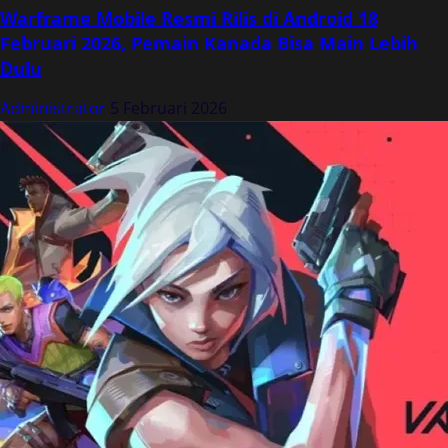
Warframe Mobile Resmi Rilis di Android 18
Februari 2026, Pemain Kanada Bisa Main Lebih
Dulu
Administrator
5 Februari 2026