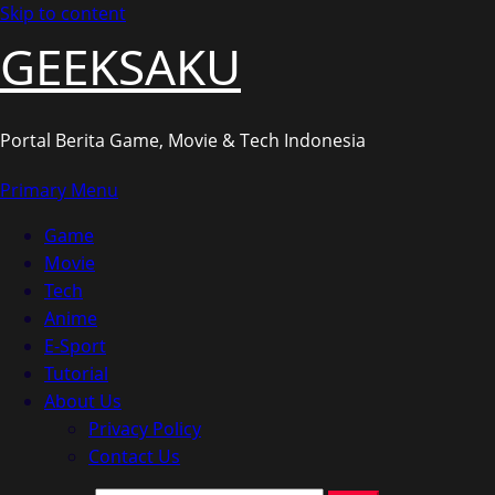
Skip to content
GEEKSAKU
Portal Berita Game, Movie & Tech Indonesia
Primary Menu
Game
Movie
Tech
Anime
E-Sport
Tutorial
About Us
Privacy Policy
Contact Us