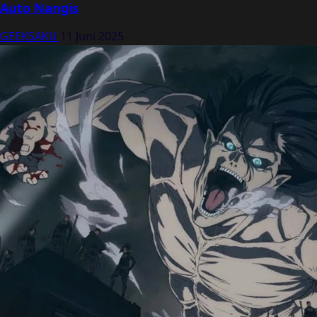
Auto Nangis
GEEKSAKU
11 Juni 2025