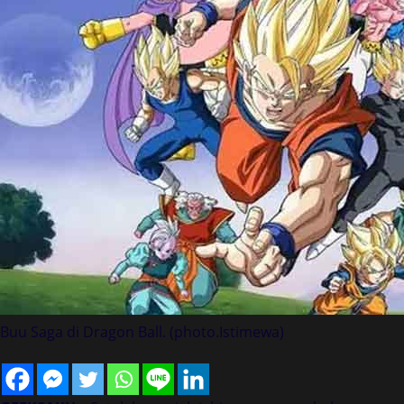
Buu Saga di Dragon Ball. (photo.Istimewa)