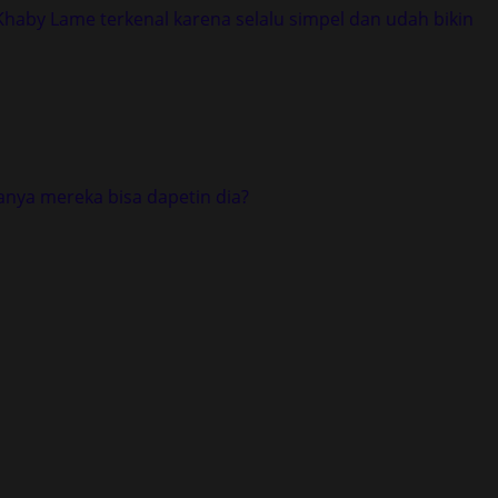
 Khaby Lame terkenal karena selalu simpel dan udah bikin
ranya mereka bisa dapetin dia?