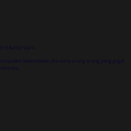
n 9 Battle Stars.
nunjukkin kekecewaan dia sama orang-orang yang gagal
Fortnite.