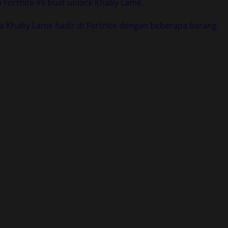
 Fortnite ini buat unlock Khaby Lame.
na Khaby Lame hadir di Fortnite dengan beberapa barang