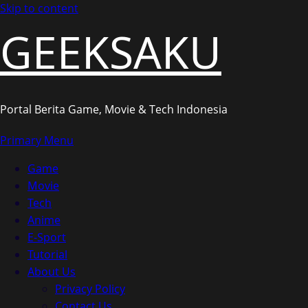
Skip to content
GEEKSAKU
Portal Berita Game, Movie & Tech Indonesia
Primary Menu
Game
Movie
Tech
Anime
E-Sport
Tutorial
About Us
Privacy Policy
Contact Us