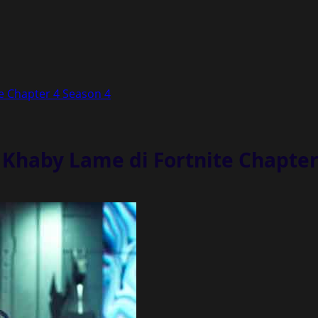
e Chapter 4 Season 4
 Khaby Lame di Fortnite Chapter